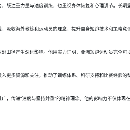
合，既注重力量与速度训练，也重视身体恢复和心理调节。长期
验，吸收海外教练和运动员的理念，提升自身短跑技术和策略意
亚洲田径产生深远影响。他用实力证明，亚洲短跑运动员完全可
投入更多资源和关注，推动了训练体系、科研支持和比赛经验的
推广，传递“速度与坚持并重”的精神理念。他的影响力不仅体现
。