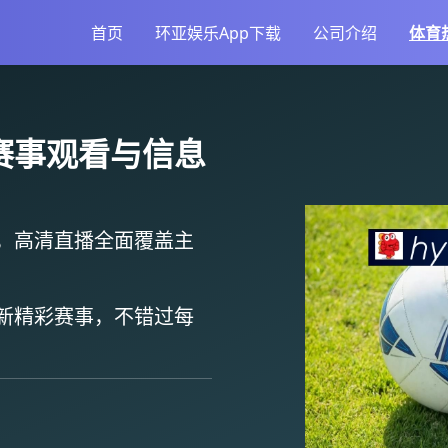
首页
环亚娱乐App下载
公司介绍
体育
赛事观看与信息
，
高清直播
全面覆盖主
新精彩赛事
，不错过每