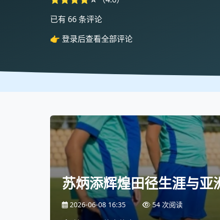
已有 66 条评论
👉 登录后查看全部评论
苏炳添辉煌田径生涯与亚
2026-06-08 16:35
54 次阅读