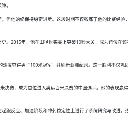
保障。
定，但他始终保持稳定进步。这段时期不仅锻炼了他的比赛经验
史。2015年，他在田径世锦赛上突破10秒大关，成为首位在该
猛的速度夺得男子100米冠军，并刷新亚洲纪录。这一胜利不仅巩
0米决赛，成为首位进入奥运百米决赛的中国选手。他的表现赢
。
在起跑反应、加速阶段和冲刺稳定性上进行了系统研究与改进，