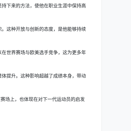
坚持下来的方法，使他在职业生涯中保持高
识。这种开放与创新的态度，是他能够持续
以在世界赛场与欧美选手竞争，这为更多年
整体提升。这种影响超越了成绩本身，带动
在赛场上，也体现在对下一代运动员的启发