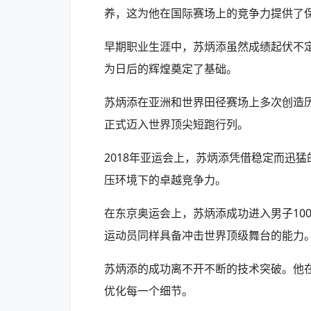
养，这为他在国际赛场上的竞争力提供了
早期职业生涯中，苏炳添虽然成绩起伏不
为日后的辉煌奠定了基础。
苏炳添在亚洲和世界田径赛场上多次创造历
正式迈入世界顶尖短跑行列。
2018年亚运会上，苏炳添凭借稳定而迅
压环境下的卓越竞争力。
在东京奥运会上，苏炳添成功进入男子10
运动员同样具备冲击世界顶级舞台的能力
苏炳添的成功离不开不断的技术突破。他
优化每一个细节。