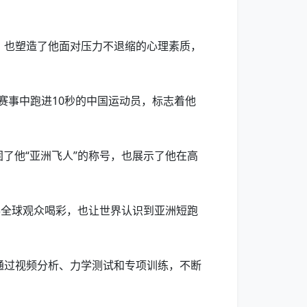
，也塑造了他面对压力不退缩的心理素质，
赛事中跑进10秒的中国运动员，标志着他
固了他“亚洲飞人”的称号，也展示了他在高
得全球观众喝彩，也让世界认识到亚洲短跑
通过视频分析、力学测试和专项训练，不断