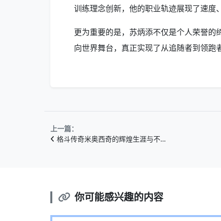
训练理念创新，他的职业轨迹展现了速度
更为重要的是，苏炳添不仅是个人荣誉的
向世界舞台，真正实现了从追随者到领跑
上一篇：
格斗传奇米奥西奇的辉煌生涯与不…
你可能感兴趣的内容