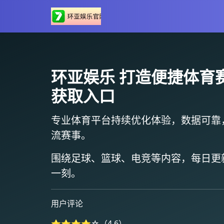
环亚娱乐
打造便捷体育
获取入口
专业体育平台持续优化体验，数据可靠
流赛事。
围绕足球、篮球、电竞等内容，
每日更
一刻。
用户评论
⭐⭐⭐⭐☆（4.6）